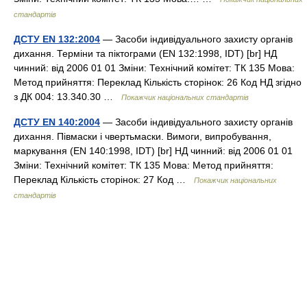
стандартів
ДСТУ EN 132:2004
— Засоби індивідуального захисту органів
дихання. Терміни та піктограми (EN 132:1998, IDT) [br] НД
чинний: від 2006 01 01 Зміни: Технічний комітет: ТК 135 Мова:
Метод прийняття: Переклад Кількість сторінок: 26 Код НД згідно
з ДК 004: 13.340.30 …
Покажчик національних стандартів
ДСТУ EN 140:2004
— Засоби індивідуального захисту органів
дихання. Півмаски і чвертьмаски. Вимоги, випробування,
маркування (EN 140:1998, IDT) [br] НД чинний: від 2006 01 01
Зміни: Технічний комітет: ТК 135 Мова: Метод прийняття:
Переклад Кількість сторінок: 27 Код …
Покажчик національних
стандартів