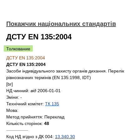
Покажчик національних стандартів
ДСТУ EN 135:2004
Толкование
ДСТУ EN 135:2004
ДСТУ EN 135:2004
Засоби індивідуального захисту органів дихання. Перелік
рівнозначних термінів (EN 135:1998, IDT)
[br]
НД чинний:
від
2006-01-01
Зміни:
-
Технічний комітет:
ТК 135
Мова:
Метод прийняття:
Переклад
Кількість сторінок:
48
—————
Код НД згідно з ДК 004:
13.340.30