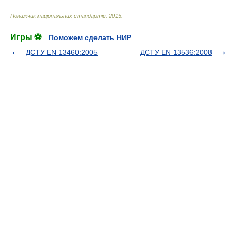
Покажчик національних стандартів
.
2015
.
Игры ⚽
Поможем сделать НИР
ДСТУ EN 13460:2005
ДСТУ EN 13536:2008